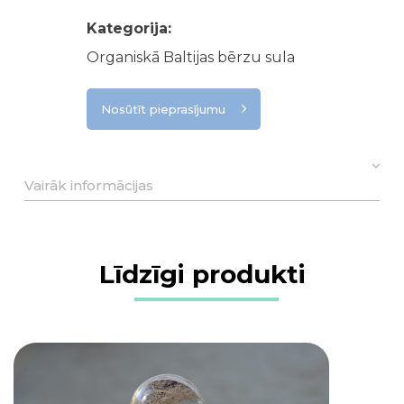
Kategorija:
Organiskā Baltijas bērzu sula
Nosūtīt pieprasījumu
Vairāk informācijas
Līdzīgi produkti