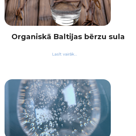
Organiskā Baltijas bērzu sula
Lasīt vairāk...