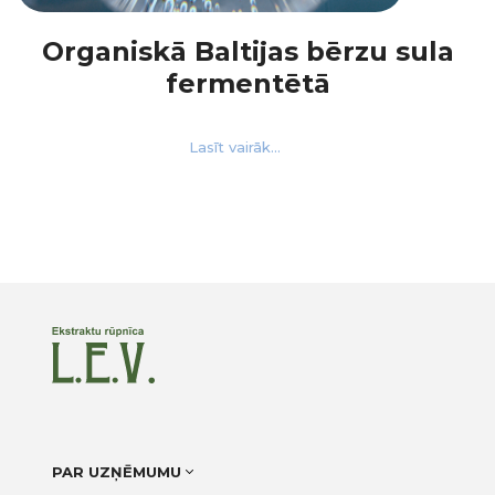
Organiskā Baltijas bērzu sula
fermentētā
Lasīt vairāk...
PAR UZŅĒMUMU