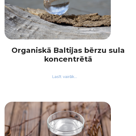
Organiskā Baltijas bērzu sula
koncentrētā
Lasīt vairāk...