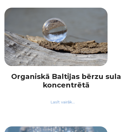
Organiskā Baltijas bērzu sula
koncentrētā
Lasīt vairāk...