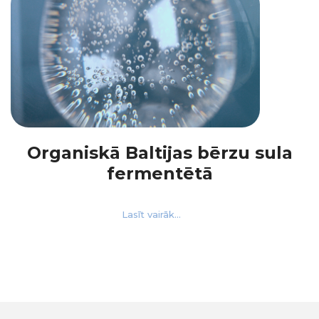
Organiskā Baltijas bērzu sula
fermentētā
Lasīt vairāk...