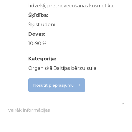
līdzekļi, pretnovecošanās kosmētika.
Šķīdība:
Šķīst ūdenī.
Devas:
10-90 %.
Kategorija:
Organiskā Baltijas bērzu sula
Nosūtīt pieprasījumu
Vairāk informācijas