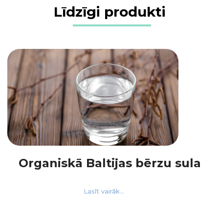
Līdzīgi produkti
Organiskā Baltijas bērzu sula
Lasīt vairāk...