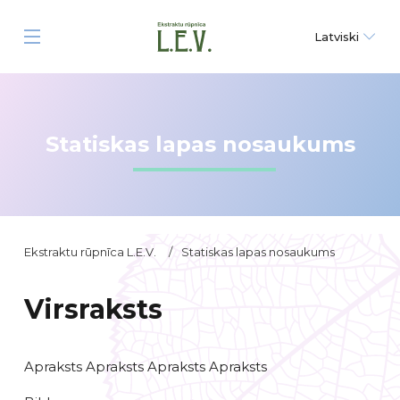
Latviski
Statiskas lapas nosaukums
Ekstraktu rūpnīca L.E.V.
/
Statiskas lapas nosaukums
Virsraksts
Apraksts Apraksts Apraksts Apraksts